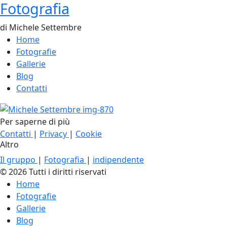
Fotografia
di Michele Settembre
Home
Fotografie
Gallerie
Blog
Contatti
Per saperne di più
Contatti
|
Privacy
|
Cookie
Altro
Il gruppo
|
Fotografia
|
indipendente
© 2026 Tutti i diritti riservati
Home
Fotografie
Gallerie
Blog