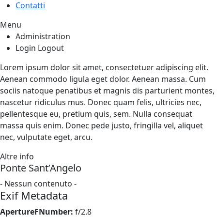
Contatti
Menu
Administration
Login
Logout
Lorem ipsum dolor sit amet, consectetuer adipiscing elit.
Aenean commodo ligula eget dolor. Aenean massa. Cum
sociis natoque penatibus et magnis dis parturient montes,
nascetur ridiculus mus. Donec quam felis, ultricies nec,
pellentesque eu, pretium quis, sem. Nulla consequat
massa quis enim. Donec pede justo, fringilla vel, aliquet
nec, vulputate eget, arcu.
Altre info
Ponte Sant’Angelo
- Nessun contenuto -
Exif Metadata
ApertureFNumber:
f/2.8