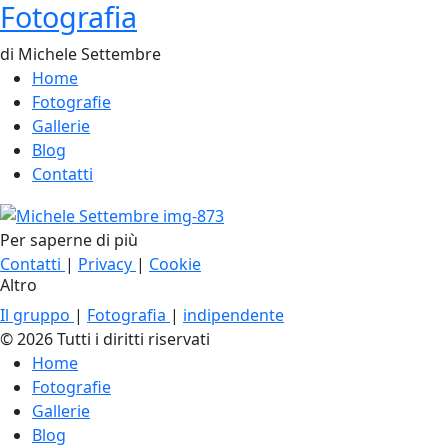
Fotografia
di Michele Settembre
Home
Fotografie
Gallerie
Blog
Contatti
Per saperne di più
Contatti
|
Privacy
|
Cookie
Altro
Il gruppo
|
Fotografia
|
indipendente
© 2026 Tutti i diritti riservati
Home
Fotografie
Gallerie
Blog