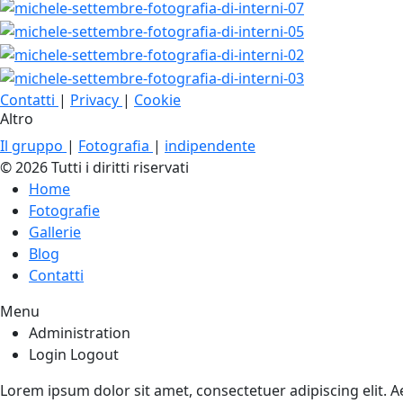
Contatti
|
Privacy
|
Cookie
Altro
Il gruppo
|
Fotografia
|
indipendente
© 2026 Tutti i diritti riservati
Home
Fotografie
Gallerie
Blog
Contatti
Menu
Administration
Login
Logout
Lorem ipsum dolor sit amet, consectetuer adipiscing elit.